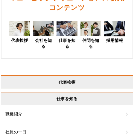
コンテンツ
代表挨拶
会社を知
仕事を知
仲間を知
採用情報
る
る
る
代表挨拶
仕事を知る
職種紹介
社員の一日