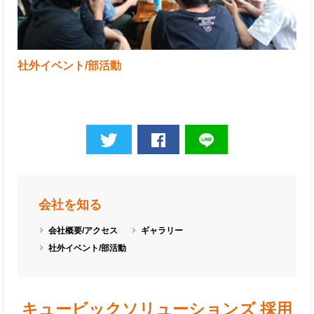
社外イベント/部活動
会社を知る
会社概要/アクセス
ギャラリー
社外イベント/部活動
キュービックソリューションズ 採用