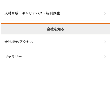
人材育成・キャリアパス・福利厚生
会社を知る
会社概要/アクセス
ギャラリー
社外イベント/部活動
個人情報保護方針／個人情報の取り扱いについて
反社会勢力排除に関する基本方針